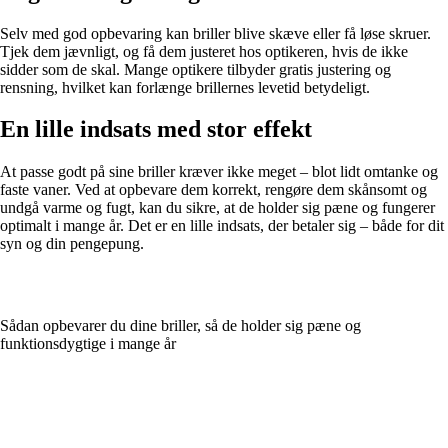
Selv med god opbevaring kan briller blive skæve eller få løse skruer.
Tjek dem jævnligt, og få dem justeret hos optikeren, hvis de ikke
sidder som de skal. Mange optikere tilbyder gratis justering og
rensning, hvilket kan forlænge brillernes levetid betydeligt.
En lille indsats med stor effekt
At passe godt på sine briller kræver ikke meget – blot lidt omtanke og
faste vaner. Ved at opbevare dem korrekt, rengøre dem skånsomt og
undgå varme og fugt, kan du sikre, at de holder sig pæne og fungerer
optimalt i mange år. Det er en lille indsats, der betaler sig – både for dit
syn og din pengepung.
Sådan opbevarer du dine briller, så de holder sig pæne og
funktionsdygtige i mange år