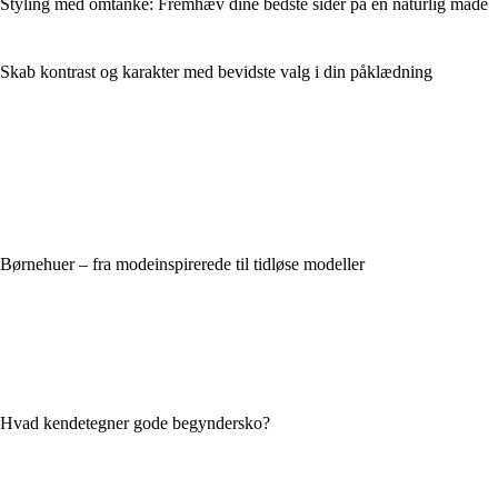
Styling med omtanke: Fremhæv dine bedste sider på en naturlig måde
Skab kontrast og karakter med bevidste valg i din påklædning
Børnehuer – fra modeinspirerede til tidløse modeller
Hvad kendetegner gode begyndersko?