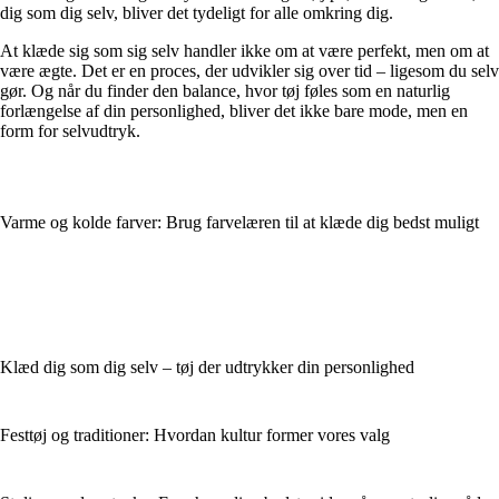
dig som dig selv, bliver det tydeligt for alle omkring dig.
At klæde sig som sig selv handler ikke om at være perfekt, men om at
være ægte. Det er en proces, der udvikler sig over tid – ligesom du selv
gør. Og når du finder den balance, hvor tøj føles som en naturlig
forlængelse af din personlighed, bliver det ikke bare mode, men en
form for selvudtryk.
Varme og kolde farver: Brug farvelæren til at klæde dig bedst muligt
Klæd dig som dig selv – tøj der udtrykker din personlighed
Festtøj og traditioner: Hvordan kultur former vores valg