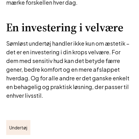
mærke forskellen hver dag.
En investering i velvære
Sømløst undertøj handler ikke kun om æstetik –
det er en investering i din krops velvære. For
dem med sensitiv hud kan det betyde færre
gener, bedre komfort og en mere afslappet
hverdag. Og for alle andre er det ganske enkelt
en behagelig og praktisk løsning, der passer til
enhver livsstil.
Undertøj