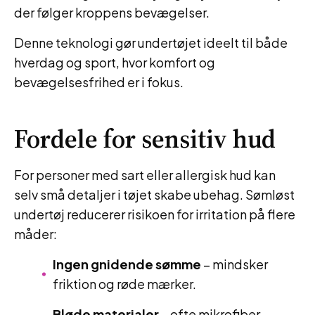
der følger kroppens bevægelser.
Denne teknologi gør undertøjet ideelt til både
hverdag og sport, hvor komfort og
bevægelsesfrihed er i fokus.
Fordele for sensitiv hud
For personer med sart eller allergisk hud kan
selv små detaljer i tøjet skabe ubehag. Sømløst
undertøj reducerer risikoen for irritation på flere
måder:
Ingen gnidende sømme
– mindsker
friktion og røde mærker.
Bløde materialer
– ofte mikrofiber,