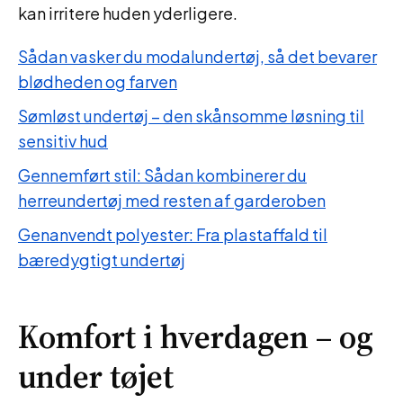
kan irritere huden yderligere.
Sådan vasker du modalundertøj, så det bevarer
blødheden og farven
Sømløst undertøj – den skånsomme løsning til
sensitiv hud
Gennemført stil: Sådan kombinerer du
herreundertøj med resten af garderoben
Genanvendt polyester: Fra plastaffald til
bæredygtigt undertøj
Komfort i hverdagen – og
under tøjet