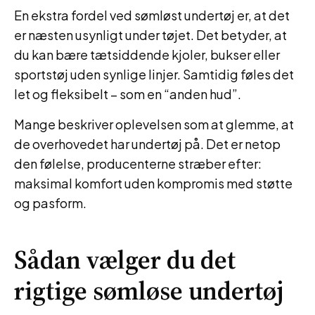
En ekstra fordel ved sømløst undertøj er, at det
er næsten usynligt under tøjet. Det betyder, at
du kan bære tætsiddende kjoler, bukser eller
sportstøj uden synlige linjer. Samtidig føles det
let og fleksibelt – som en “anden hud”.
Mange beskriver oplevelsen som at glemme, at
de overhovedet har undertøj på. Det er netop
den følelse, producenterne stræber efter:
maksimal komfort uden kompromis med støtte
og pasform.
Sådan vælger du det
rigtige sømløse undertøj