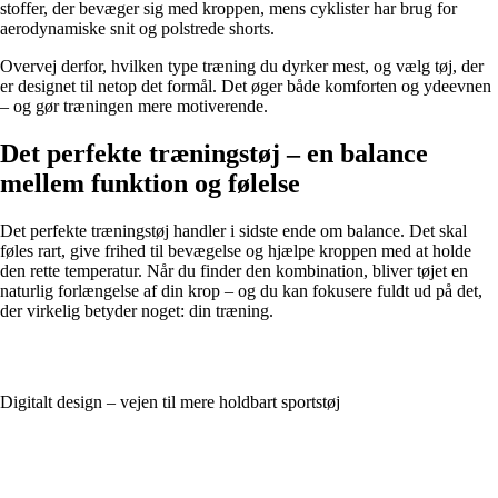
stoffer, der bevæger sig med kroppen, mens cyklister har brug for
aerodynamiske snit og polstrede shorts.
Overvej derfor, hvilken type træning du dyrker mest, og vælg tøj, der
er designet til netop det formål. Det øger både komforten og ydeevnen
– og gør træningen mere motiverende.
Det perfekte træningstøj – en balance
mellem funktion og følelse
Det perfekte træningstøj handler i sidste ende om balance. Det skal
føles rart, give frihed til bevægelse og hjælpe kroppen med at holde
den rette temperatur. Når du finder den kombination, bliver tøjet en
naturlig forlængelse af din krop – og du kan fokusere fuldt ud på det,
der virkelig betyder noget: din træning.
Digitalt design – vejen til mere holdbart sportstøj