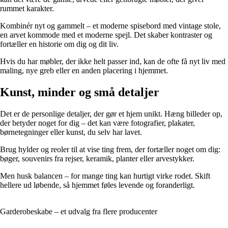
rummet karakter.
Kombinér nyt og gammelt – et moderne spisebord med vintage stole,
en arvet kommode med et moderne spejl. Det skaber kontraster og
fortæller en historie om dig og dit liv.
Hvis du har møbler, der ikke helt passer ind, kan de ofte få nyt liv med
maling, nye greb eller en anden placering i hjemmet.
Kunst, minder og små detaljer
Det er de personlige detaljer, der gør et hjem unikt. Hæng billeder op,
der betyder noget for dig – det kan være fotografier, plakater,
børnetegninger eller kunst, du selv har lavet.
Brug hylder og reoler til at vise ting frem, der fortæller noget om dig:
bøger, souvenirs fra rejser, keramik, planter eller arvestykker.
Men husk balancen – for mange ting kan hurtigt virke rodet. Skift
hellere ud løbende, så hjemmet føles levende og foranderligt.
Garderobeskabe – et udvalg fra flere producenter