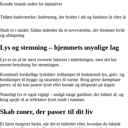
Kendte brands inden for tøjstativer
Tidløst badeværelse: Indretning, der holder i stil og funktion år efter år
Skab ro i sindet: Sådan indretter du et soveværelse, der fremmer hvile
og afslapning
Lys og stemning – hjemmets usynlige lag
Lys er en af de mest oversete faktorer i indretningen, men det har
enorm betydning for stemningen.
Kombinér forskellige lyskilder: loftlamper til funktionelt lys, gulv- og
bordlamper til hygge og stearinlys til varme. Brug gerne dæmpbare
pærer, så du kan justere lyset efter humør og tidspunkt på dagen.
Naturligt lys er også vigtigt – undgå tunge gardiner, der lukker af, og
brug spejle til at reflektere lyset rundt i rummet.
Skab zoner, der passer til dit liv
Et hjem fungerer bedst, når det er indrettet efter, hvordan du faktisk