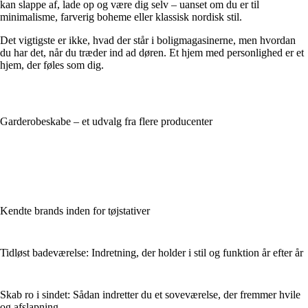
kan slappe af, lade op og være dig selv – uanset om du er til
minimalisme, farverig boheme eller klassisk nordisk stil.
Det vigtigste er ikke, hvad der står i boligmagasinerne, men hvordan
du har det, når du træder ind ad døren. Et hjem med personlighed er et
hjem, der føles som dig.
Garderobeskabe – et udvalg fra flere producenter
Kendte brands inden for tøjstativer
Tidløst badeværelse: Indretning, der holder i stil og funktion år efter år
Skab ro i sindet: Sådan indretter du et soveværelse, der fremmer hvile
og afslapning