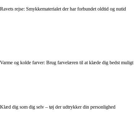
Ravets rejse: Smykkematerialet der har forbundet oldtid og nutid
Varme og kolde farver: Brug farvelæren til at klæde dig bedst muligt
Klæd dig som dig selv – tøj der udtrykker din personlighed